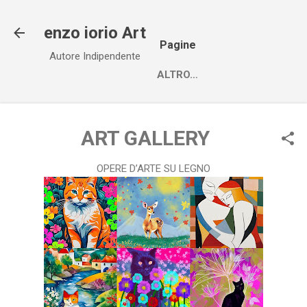
Passa ai contenuti principali
enzo iorio Art
Pagine
Autore Indipendente
ALTRO…
ART GALLERY
OPERE D’ARTE SU LEGNO