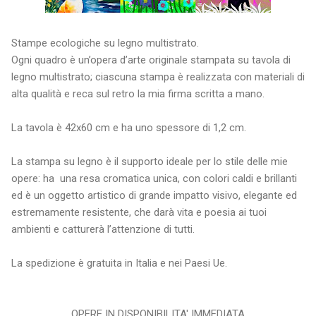
Stampe ecologiche su legno multistrato.
Ogni quadro è un’opera d’arte originale stampata su tavola di
legno multistrato; ciascuna stampa è realizzata con materiali di
alta qualità e reca sul retro la mia firma scritta a mano.
La tavola è 42x60 cm e ha uno spessore di 1,2 cm.
La stampa su legno è il supporto ideale per lo stile delle mie
opere: ha una resa cromatica unica, con colori caldi e brillanti
ed è un oggetto artistico di grande impatto visivo, elegante ed
estremamente resistente, che darà vita e poesia ai tuoi
ambienti e catturerà l’attenzione di tutti.
La spedizione è gratuita in Italia e nei Paesi Ue.
OPERE IN DISPONIBILITA' IMMEDIATA